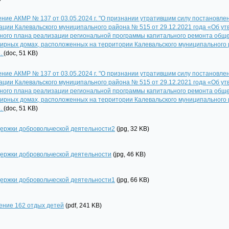
ние АКМР № 137 от 03.05.2024 г. "О признании утратившим силу постановле
ции Калевальского муниципального района № 515 от 29.12.2021 года «Об у
ного плана реализации региональной программы капитального ремонта обще
ирных домах, расположенных на территории Калевальского муниципального 
».
(doc, 51 KB)
ние АКМР № 137 от 03.05.2024 г. "О признании утратившим силу постановле
ции Калевальского муниципального района № 515 от 29.12.2021 года «Об у
ного плана реализации региональной программы капитального ремонта обще
ирных домах, расположенных на территории Калевальского муниципального 
».
(doc, 51 KB)
ержки добровольческой деятельности2
(jpg, 32 KB)
ержки добровольческой деятельности
(jpg, 46 KB)
ержки добровольческой деятельности1
(jpg, 66 KB)
ение 162 отдых детей
(pdf, 241 KB)