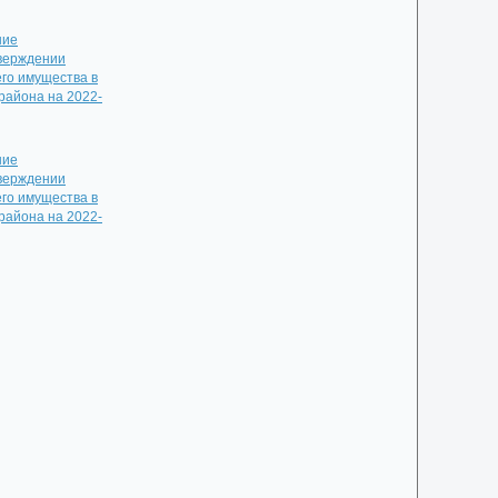
ние
тверждении
го имущества в
района на 2022-
ние
тверждении
го имущества в
района на 2022-