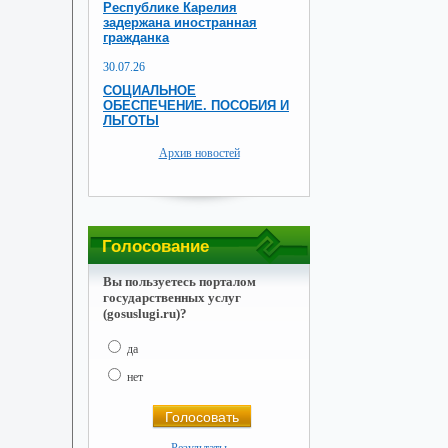
Республике Карелия
задержана иностранная
гражданка
30.07.26
СОЦИАЛЬНОЕ
ОБЕСПЕЧЕНИЕ. ПОСОБИЯ И
ЛЬГОТЫ
Архив новостей
Голосование
Вы пользуетесь порталом
государственных услуг
(gosuslugi.ru)?
да
нет