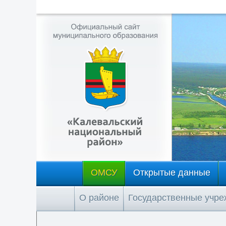
ОМСУ
Открытые данные
О районе
Государственные учр