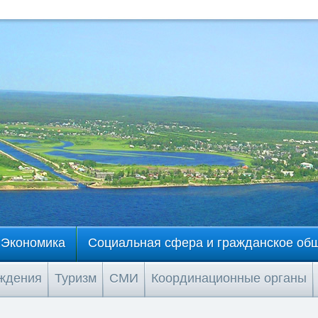
Экономика
Социальная сфера и гражданское об
еждения
Туризм
СМИ
Координационные органы