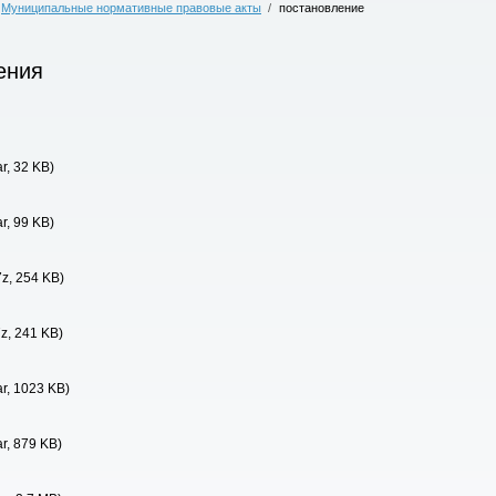
Муниципальные нормативные правовые акты
/
постановление
ения
ar, 32 KB)
ar, 99 KB)
7z, 254 KB)
7z, 241 KB)
ar, 1023 KB)
ar, 879 KB)