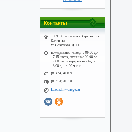
Все альбомы
Контакты
186910, Республика Карелия пгт.
Калевала
ул.Советская, д. 11
понедельник-четверг с 09.00 до
17.15 часов, пятница с 09.00 до
17.00 часов перерыв на обед с
13.00 до 14.00 часов.
(81454) 41105
(81454) 41859
kalevadm@onego.ru