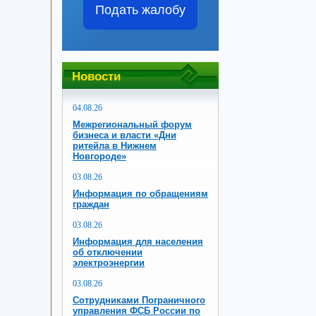
Подать жалобу
Новости
04.08.26
Межрегиональный форум
бизнеса и власти «Дни
ритейла в Нижнем
Новгороде»
03.08.26
Информация по обращениям
граждан
03.08.26
Информация для населения
об отключении
электроэнергии
03.08.26
Сотрудниками Пограничного
управления ФСБ России по