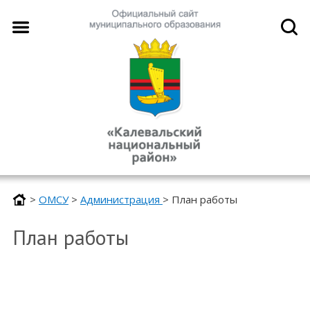
>
ОМСУ
>
Администрация
>
План работы
План работы