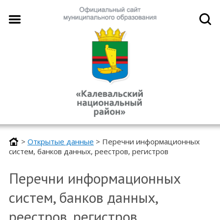
>
Открытые данные
>
Перечни информационных
систем, банков данных, реестров, регистров
Перечни информационных
систем, банков данных,
реестров, регистров