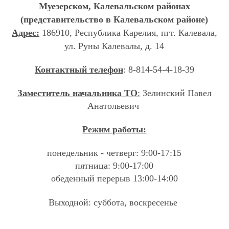
Муезерском, Калевальском районах
(представительство
в Калевальском районе)
Адрес:
186910, Республика Карелия, пгт. Калевала,
ул.
Руны
Калевалы
,
д.
14
Контактный телефон
:
8-814-54-4-18-39
Заместитель начальника ТО
:
Зелинский Павел
Анатольевич
Режим работы:
понедельник - четверг: 9:00-17:15
пятница: 9:00-17:00
обеденный перерыв 13:00-14:00
Выходной: суббота, воскресенье