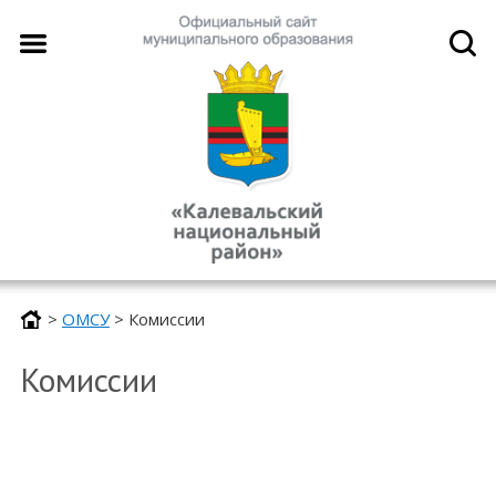
>
ОМСУ
>
Комиссии
Комиссии
.