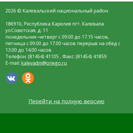
2026 © Калевальский национальный район
186910, Республика Карелия пгт. Калевала
ул.Советская, д. 11
понедельник-четверг с 09.00 до 17.15 часов,
пятница с 09.00 до 17.00 часов перерыв на обед с
13.00 до 14.00 часов.
Телефон: (81454) 41105 , Факс: (81454) 41859
E-mail:
kalevadm@onego.ru
Перейти на полную версию