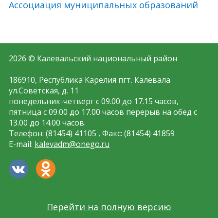
Ассоциация муниципальных образований
2026 © Калевальский национальный район
186910, Республика Карелия пгт. Калевала
ул.Советская, д. 11
понедельник-четверг с 09.00 до 17.15 часов,
пятница с 09.00 до 17.00 часов перерыв на обед с
13.00 до 14.00 часов.
Телефон: (81454) 41105 , Факс: (81454) 41859
E-mail:
kalevadm@onego.ru
Перейти на полную версию