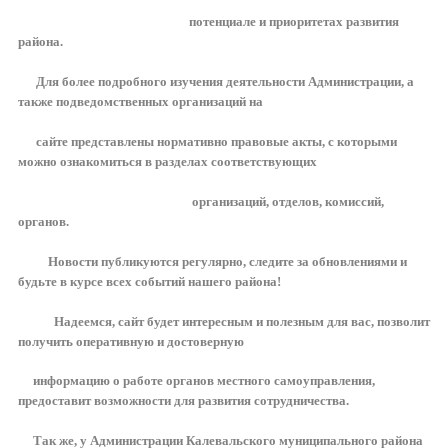
потенциале
и приоритетах развития
района.
Для более подробного изучения деятельности Администрации, а
также подведомственных организаций на
сайте
представлены
нормативно правовые акты, с которыми
можно ознакомиться в разделах соответствующих
организаций,
отделов, комиссий,
органов.
Новости публикуются регулярно, следите за обновлениями и
будьте в курсе всех событий нашего района!
Надеемся, сайт будет интересным и полезным для вас, позволит
получить оперативную и достоверную
информацию
о
работе
органов местного самоуправления,
предоставит возможности для развития сотрудничества.
Так же, у Администрации Калевальского муниципального района