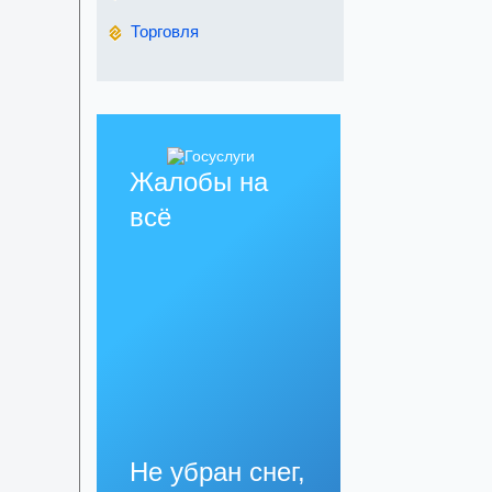
Торговля
Жалобы на
всё
Не убран снег,