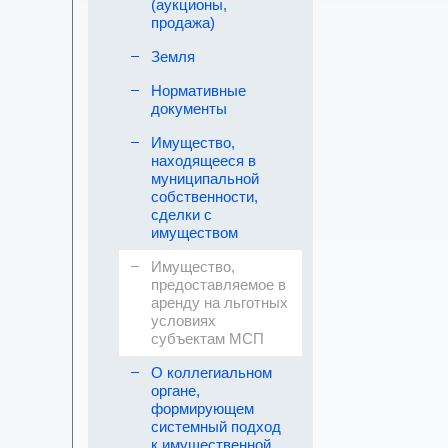
(аукционы,
продажа)
Земля
Нормативные
документы
Имущество,
находящееся в
муниципальной
собственности,
сделки с
имуществом
Имущество,
предоставляемое в
аренду на льготных
условиях
субъектам МСП
О коллегиальном
органе,
формирующем
системный подход
к имущественной