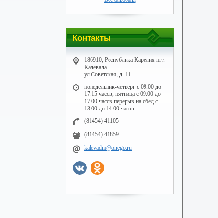
Все альбомы
Контакты
186910, Республика Карелия пгт.
Калевала
ул.Советская, д. 11
понедельник-четверг с 09.00 до
17.15 часов, пятница с 09.00 до
17.00 часов перерыв на обед с
13.00 до 14.00 часов.
(81454) 41105
(81454) 41859
kalevadm@onego.ru