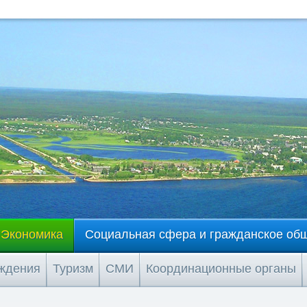
Экономика
Социальная сфера и гражданское об
еждения
Туризм
СМИ
Координационные органы