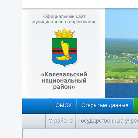
ОМСУ
Открытые данные
О районе
Государственные учр