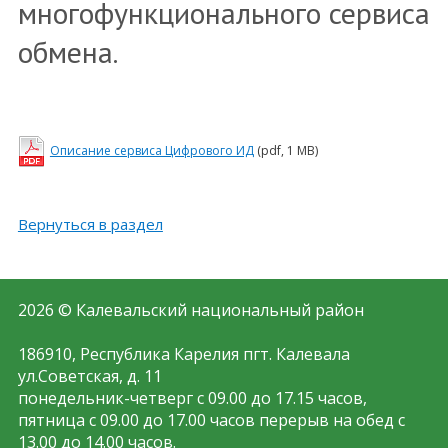
многофункционального сервиса
обмена.
Описание сервиса Цифрового ИД
(pdf, 1 MB)
Вернуться в раздел
2026 © Калевальский национальный район
186910, Республика Карелия пгт. Калевала
ул.Советская, д. 11
понедельник-четверг с 09.00 до 17.15 часов,
пятница с 09.00 до 17.00 часов перерыв на обед с
13.00 до 14.00 часов.