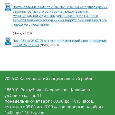
Постановление АКМР от 26.07.2023 г. № 361 «Об утверждении
административного регламента предоставления
муниципальной услуги «Выдача разрешений на право
вырубки зеленых насаждений на территории Калевальского
городского поселения».
(docx, 91 KB)
Пост.283 от 08.07.25 о внесении изменений в постановление
361 от 26.07.2023
(docx, 23 KB)
2026 © Калевальский национальный район
186910, Республика Карелия пгт. Калевала
ул.Советская, д. 11
понедельник-четверг с 09.00 до 17.15 часов,
пятница с 09.00 до 17.00 часов перерыв на обед с
13.00 до 14.00 часов.