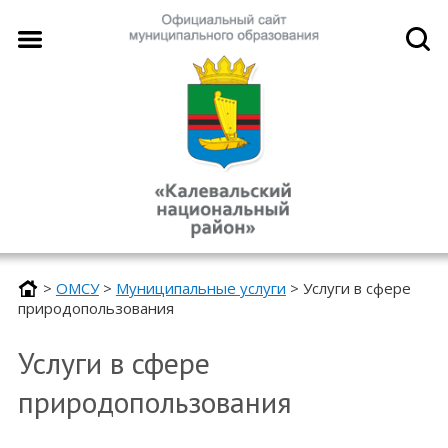
>
ОМСУ
>
Муниципальные услуги
>
Услуги в сфере
природопользования
Услуги в сфере
природопользования